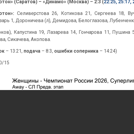
отон» (Саратов) – «Динамо» (Москва) – 2:3 (
22:25, 25:17, 
отон»:
Селиверстова 26, Котикова 21, Сергеева 18, Ву
зарь 1, Дороничева (л), Демидова, Белоглазова, Лубенченк
оков), Капустина 19, Лазарева 14, Гончарова 11, Пушина 
ва, Сикачева, Акопова.
ок
– 13:21,
подача
– 8:3,
ошибки соперника
– 14:24)
30/15