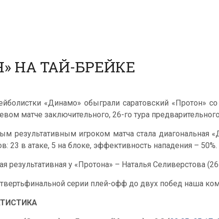
» НА ТАЙ-БРЕЙКЕ
ейболистки «Динамо» обыграли саратовский «Протон» со счет
тевом матче заключительного, 26-го тура предварительного
ым результативным игроком матча стала диагональная «
ов: 23 в атаке, 5 на блоке, эффективность нападения – 50%.
ая результативная у «Протона» – Наталья Селиверстова (26
етвертьфинальной серии плей-офф до двух побед наша ком
АТИСТИКА