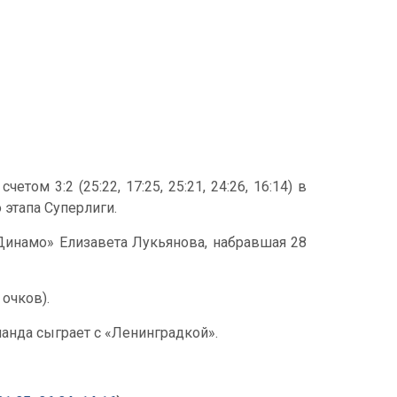
ом 3:2 (25:22, 17:25, 25:21, 24:26, 16:14) в
 этапа Суперлиги.
Динамо» Елизавета Лукьянова, набравшая 28
 очков).
анда сыграет с «Ленинградкой».