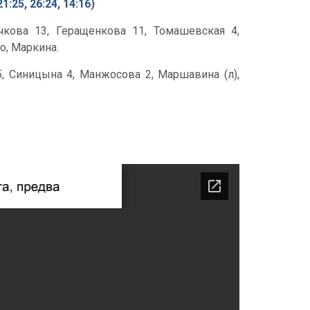
21:25, 26:24, 14:16
)
чкова 13, Геращенкова 11, Томашевская 4,
о, Маркина.
5, Синицына 4, Манжосова 2, Маршавина (л),