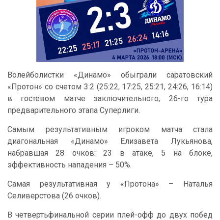
Волейболистки «Динамо» обыграли саратовский
«Протон» со счетом 3:2 (25:22, 17:25, 25:21, 24:26, 16:14)
в гостевом матче заключительного, 26-го тура
предварительного этапа Суперлиги.
Самым результативным игроком матча стала
диагональная «Динамо» Елизавета Лукьянова,
набравшая 28 очков: 23 в атаке, 5 на блоке,
эффективность нападения – 50%.
Самая результативная у «Протона» – Наталья
Селиверстова (26 очков).
В четвертьфинальной серии плей-офф до двух побед