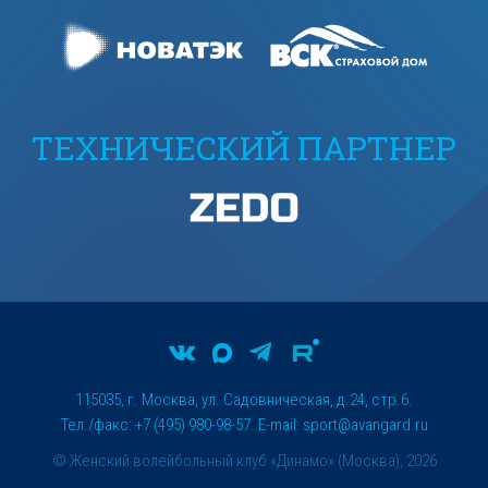
ТЕХНИЧЕСКИЙ ПАРТНЕР
115035, г. Москва, ул. Садовническая, д.24, стр.6.
Тел./факс: +7 (495) 980-98-57. E-mail:
sport@avangard.ru
© Женский волейбольный клуб «Динамо» (Москва), 2026