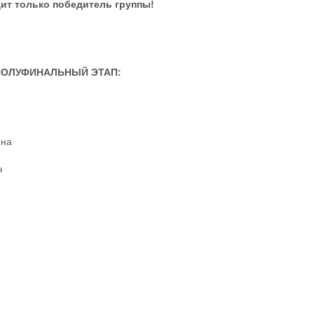
ит только победитель группы!
ПОЛУФИНАЛЬНЫЙ ЭТАП:
ина
ч
я