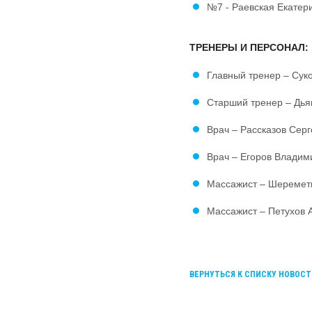
№7 - Раевская Екате
ТРЕНЕРЫ И ПЕРСОНАЛ:
Главный тренер – Су
Старший тренер – Дья
Врач – Рассказов Сер
Врач – Егоров Владим
Массажист – Шеремет
Массажист – Петухов 
ВЕРНУТЬСЯ К СПИСКУ НОВОСТ