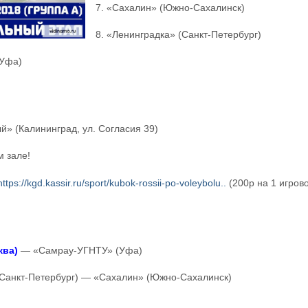
7. «Сахалин» (Южно-Сахалинск)
8. «Ленинградка» (Санкт-Петербург)
(Уфа)
й» (Калининград, ул. Согласия 39)
м зале!
https://kgd.kassir.ru/sport/kubok-rossii-po-voleybolu..
(200р на 1 игров
ква)
— «Самрау-УГНТУ» (Уфа)
(Санкт-Петербург) — «Сахалин» (Южно-Сахалинск)