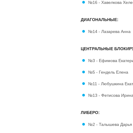
№16 - Хавелкова Хел
ДИАГОНАЛЬНЫЕ:
№14 - Лазарева Анна
ЦЕНТРАЛЬНЫЕ БЛОКИР
№3 - Ефимова Екате
№5 - Гендель Елена
№11 - Любушкина Ека
№13 - Фетисова Ирин
ЛИБЕРО:
№2 - Талышева Дарь