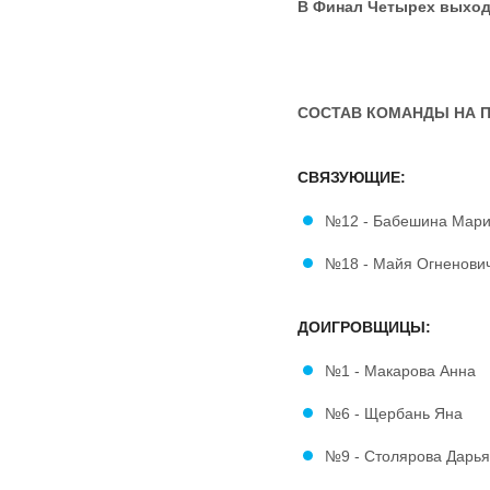
В Финал Четырех выход
СОСТАВ КОМАНДЫ НА 
СВЯЗУЮЩИЕ:
№12 - Бабешина Мар
№18 - Майя Огненови
ДОИГРОВЩИЦЫ:
№1 - Макарова Анна
№6 - Щербань Яна
№9 - Столярова Дарь