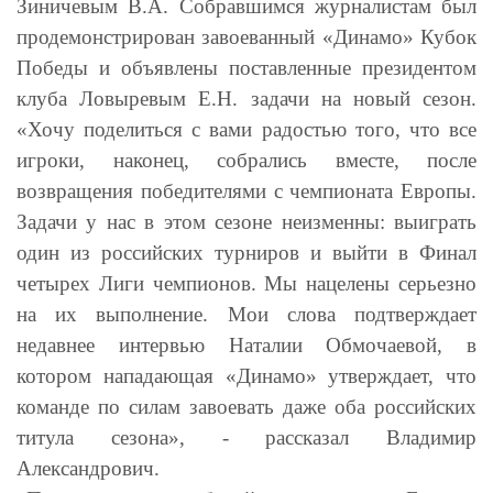
Зиничевым В.А. Собравшимся журналистам был
продемонстрирован завоеванный «Динамо» Кубок
Победы и объявлены поставленные президентом
клуба Ловыревым Е.Н. задачи на новый сезон.
«Хочу поделиться с вами радостью того, что все
игроки, наконец, собрались вместе, после
возвращения победителями с
ч
емпионата Европы.
Задачи у нас в этом сезоне неизменны: выиграть
один из российских турниров и выйти в Финал
четырех Лиги
ч
емпионов. Мы нацелены серьезно
на их выполнение. Мои слова подтверждает
недавнее интервью Наталии Обмочаевой, в
котором нападающая «Динамо» утверждает, что
команде по силам завоевать даже оба российских
титула сезона», - рассказал Владимир
Александрович.