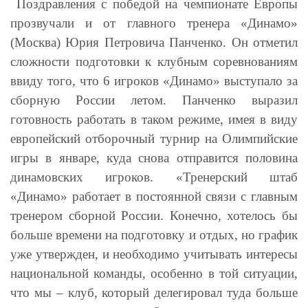
Поздравления с победой на
ч
емпионате Европы
прозвучали и от главного тренера «Динамо»
(
Москва
)
Юрия Петровича Панченко. Он отметил
сложности подготовки к клубным соревнованиям
ввиду того, что 6 игроков «Динамо» выступало за
сборную России летом. Панченко выразил
готовность работать в таком режиме, имея в виду
европейский отборочный турнир на Олимпийские
игры в январе, куда снова отправится половина
динамовских игроков. «Тренерский штаб
«Динамо» работает в постоянной связи с главным
тренером сборной России. Конечно, хотелось бы
больше времени на подготовку и отдых, но график
уже утвержден, и необходимо учитывать интересы
национальной команды, особенно в той ситуации,
что мы – клуб, который делегировал туда больше