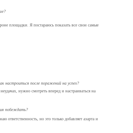
чше?
ороне площадки. Я постараюсь показать все свои самые
 как настроиться после поражений на успех?
 неудачах, нужно смотреть вперед и настраиваться на
ания побеждать?
наю ответственность, но это только добавляет азарта и