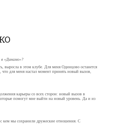
КО
и в «Динамо»?
ать, выросла в этом клубе. Для меня Одинцово останется
а, что для меня настал момент принять новый вызов,
олжения карьеры со всех сторон: новый вызов в
оторые помогут мне выйти на новый уровень. Да и из
 и с кем мы сохранили дружеские отношения. С