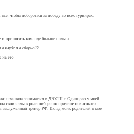
 все, чтобы побороться за победу во всех турнирах:
ше и приносить команде больше пользы.
 в клубе и в сборной?
 на это.
йбола: начинала заниматься в ДЮСШ г. Одинцово у моей
ла свои силы в роли либеро по причине невысокого
а, заслуженный тренер РФ. Вклад моих родителей в мое