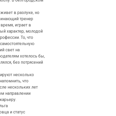
йболу. В белгородском
ивет в разлуке, но
ачинающий тренер
время, играет в
тый характер, молодой
офессии. То, что
 самостоятельную
ий свет на
юдателям хотелось бы,
лялся, без потрясений
тируют несколько
напомнить, что
сле нескольких лет
ном направлении
карьеру.
льга
вца и статус