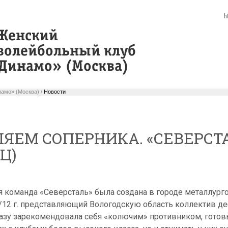
h
амо» (Москва) /
Новости
ЯЕМ СОПЕРНИКА. «СЕВЕРСТ
Ц)
команда «Северсталь» была создана в городе металлургов
1/12 г. представляющий Вологодскую область коллектив д
разу зарекомендовала себя «колючим» противником, готов