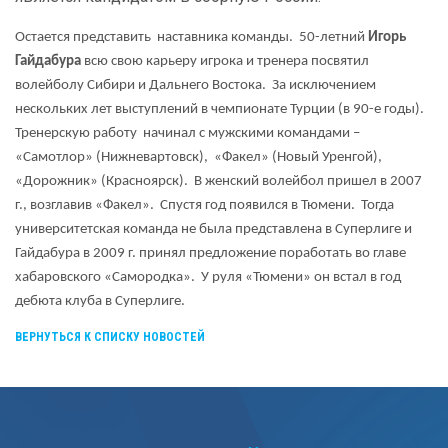
Остается представить наставника команды. 50-летний
Игорь
Гайдабура
всю свою карьеру игрока и тренера посвятил
волейболу Сибири и Дальнего Востока. За исключением
нескольких лет выступлений в чемпионате Турции (в 90-е годы).
Тренерскую работу начинал с мужскими командами –
«Самотлор» (Нижневартовск), «Факел» (Новый Уренгой),
«Дорожник» (Красноярск). В женский волейбол пришел в 2007
г., возглавив «Факел». Спустя год появился в Тюмени. Тогда
университетская команда не была представлена в
C
уперлиге и
Гайдабура в 2009 г. принял предложение поработать во главе
хабаровского «Самородка». У руля «Тюмени» он встал в год
дебюта клуба в
C
уперлиге.
ВЕРНУТЬСЯ К СПИСКУ НОВОСТЕЙ