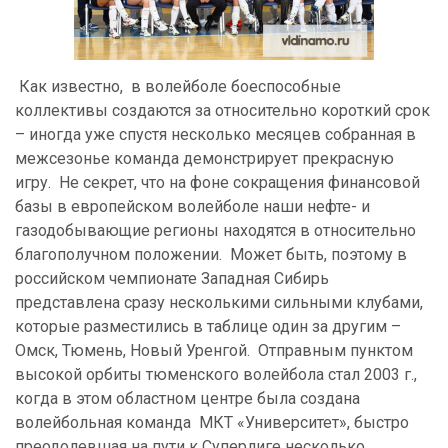
Как известно, в волейболе боеспособные
коллективы создаются за относительно короткий срок
– иногда уже спустя несколько месяцев собранная в
межсезонье команда демонстрирует прекрасную
игру. Не секрет, что на фоне сокращения финансовой
базы в европейском волейболе наши нефте- и
газодобывающие регионы находятся в относительно
благополучном положении. Может быть, поэтому в
российском чемпионате Западная Сибирь
представлена сразу несколькими сильными клубами,
которые разместились в таблице один за другим –
Омск, Тюмень, Новый Уренгой. Отправным пунктом
высокой орбиты тюменского волейбола стал 2003 г.,
когда в этом областном центре была создана
волейбольная команда МКТ «Университет», быстро
преодолевшая на пути к
C
уперлиге несколько