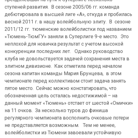
ступеней развития. В сезоне 2005/06 гг. команда
дебютировала в высшей лиге «А», откуда и пробилась
весной 2011 г. в нашу волейбольную элиту. В сезоне
2011/12 гг. тюменские волейболистки под названием
«Тюмень-ТюмГУ» заняли в
C
уперлиге 9-е место. Это
неплохой для новичка результат с учетом высокой
конкуренции последних лет. Однако руководство
клуба не довольствуется задачей сохранения места в
элитном дивизионе. Как отметила перед началом
сезона капитан команды Мария Брунцева, в этом
чемпионате перед коллективом стоит задача занять
пятое место. Сейчас можно констатировать, что
обозначенная цель осталась недостижимой – на
данный момент «Тюмень» отстает от шестой «Омички»
на 11 очков. За несколько туров до финиша
регулярного чемпионата восполнить очковые потери
не представляется возможным. Тем не менее,
волейболистки из Тюмени завоевали устойчивую