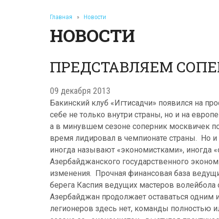
Главная
»
Новости
НОВОСТИ
ПРЕДСТАВЛЯЕМ СОПЕР
09 декабря 2013
Бакинский клуб «Игтисадчи» появился на про
себе не только внутри страны, но и на европ
а в минувшем сезоне соперник москвичек по
время лидировал в чемпионате страны. Но и
иногда называют «экономистками», иногда «с
Азербайджанского государственного экономи
изменения. Прочная финансовая база ведущих
берега Каспия ведущих мастеров волейбола с
Азербайджан продолжает оставаться одним и
легионеров здесь нет, команды полностью 