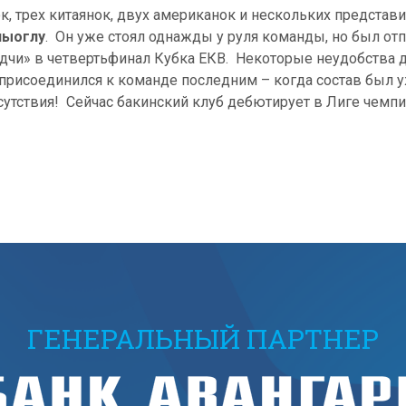
, трех китаянок, двух американок и нескольких представи
лыоглу
. Он уже стоял однажды у руля команды, но был отп
садчи» в четвертьфинал Кубка ЕКВ. Некоторые неудобства д
н присоединился к команде последним – когда состав был 
сутствия! Сейчас бакинский клуб дебютирует в Лиге чемпи
ГЕНЕРАЛЬНЫЙ ПАРТНЕР