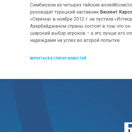
Симбиозом из четырех тайских волейболисток
руководит турецкий наставник
Бюлент Карс
«Омичка» в ноябре 2012 г. не пустила «Игти
Азербайджаном страны состоят в том, что о
широкий выбор игроков – а это лучше его от
надеждами на успех во второй попытке.
ВЕРНУТЬСЯ К СПИСКУ НОВОСТЕЙ