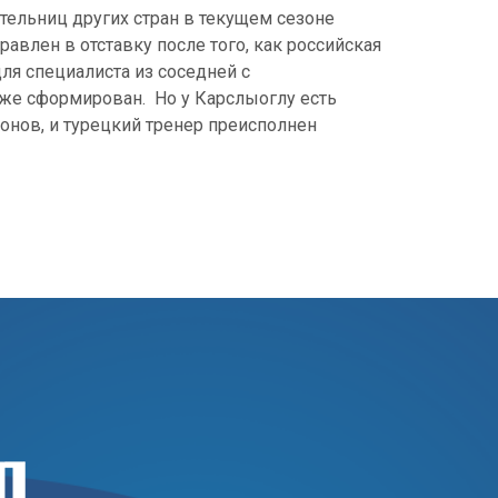
тельниц других стран в текущем сезоне
равлен в отставку после того, как российская
ля специалиста из соседней с
уже сформирован. Но у Карслыоглу есть
онов, и турецкий тренер преисполнен