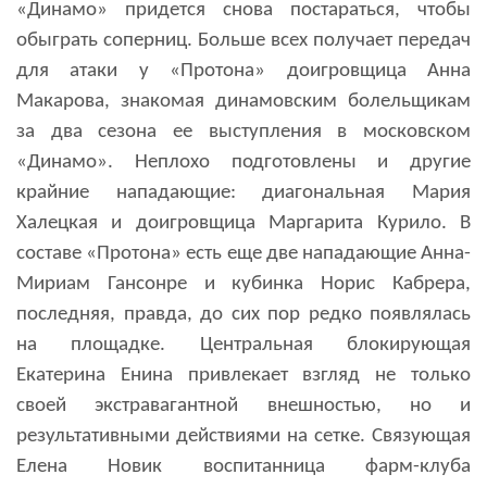
«Динамо» придется снова постараться, чтобы
обыграть соперниц. Больше всех получает передач
для атаки у «Протона» доигровщица Анна
Макарова, знакомая динамовским болельщикам
за два сезона ее выступления в московском
«Динамо». Неплохо подготовлены и другие
крайние нападающие: диагональная Мария
Халецкая и доигровщица Маргарита Курило. В
составе «Протона» есть еще две нападающие Анна-
Мириам Гансонре и кубинка Норис Кабрера,
последняя, правда, до сих пор редко появлялась
на площадке. Центральная блокирующая
Екатерина Енина привлекает взгляд не только
своей экстравагантной внешностью, но и
результативными действиями на сетке. Связующая
Елена Новик воспитанница фарм-клуба