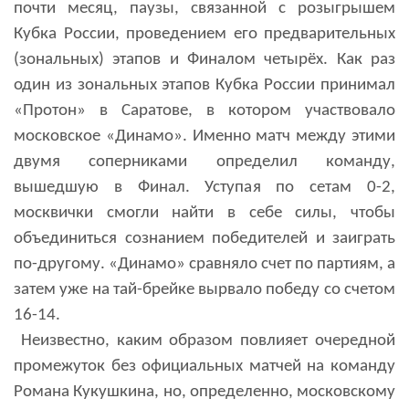
почти месяц, паузы, связанной с розыгрышем
Кубка России, проведением его предварительных
(зональных) этапов и Финалом четырёх. Как раз
один из зональных этапов Кубка России принимал
«Протон» в Саратове, в котором участвовало
московское «Динамо». Именно матч между этими
двумя соперниками определил команду,
вышедшую в Финал. Уступая по сетам 0-2,
москвички смогли найти в себе силы, чтобы
объединиться сознанием победителей и заиграть
по-другому. «Динамо» сравняло счет по партиям, а
затем уже на тай-брейке вырвало победу со счетом
16-14.
Неизвестно, каким образом повлияет очередной
промежуток без официальных матчей на команду
Романа Кукушкина, но, определенно, московскому