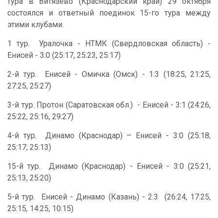
тура в Витязево (Краснодарский край) 29 октября
состоялся и ответный поединок 15-го тура между
этими клубами.
1 тур. Уралочка - НТМК (Свердловская область) -
Енисей - 3:0 (25:17, 25:23, 25:17)
2-й тур. Енисей - Омичка (Омск) - 1:3 (18:25, 21:25,
27:25, 25:27)
3-й тур. Протон (Саратовская обл.) - Енисей - 3:1 (24:26,
25:22, 25:16, 29:27)
4-й тур. Динамо (Краснодар) – Енисей - 3:0 (25:18;
25:17; 25:13)
15-й тур. Динамо (Краснодар) - Енисей - 3:0 (25:21,
25:13, 25:20)
5-й тур. Енисей - Динамо (Казань) - 2:3 (26:24, 17:25,
25:15, 14:25, 10:15)