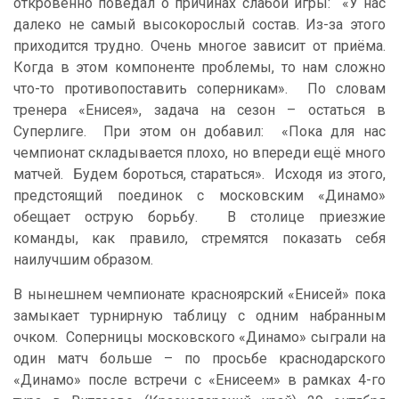
откровенно поведал о причинах слабой игры: «У нас
далеко не самый высокорослый состав. Из-за этого
приходится трудно. Очень многое зависит от приёма.
Когда в этом компоненте проблемы, то нам сложно
что-то противопоставить соперникам». По словам
тренера «Енисея», задача на сезон – остаться в
Суперлиге. При этом он добавил: «Пока для нас
чемпионат складывается плохо, но впереди ещё много
матчей. Будем бороться, стараться». Исходя из этого,
предстоящий поединок с московским «Динамо»
обещает острую борьбу. В столице приезжие
команды, как правило, стремятся показать себя
наилучшим образом.
В нынешнем чемпионате красноярский «Енисей» пока
замыкает турнирную таблицу с одним набранным
очком. Соперницы московского «Динамо» сыграли на
один матч больше – по просьбе краснодарского
«Динамо» после встречи с «Енисеем» в рамках 4-го