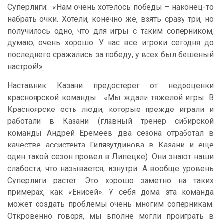
Суперлиги: «Нам очень хотелось победы – наконец-то
набрать очки. Хотели, конечно же, взять сразу три, но
получилось одно, что для игры с таким соперником,
думаю, очень хорошо. У нас все игроки сегодня до
последнего сражались за победу, у всех был бешеный
настрой!»
Наставник Казани предостерег от недооценки
красноярской команды: «Мы ждали тяжелой игры. В
Красноярске есть люди, которые прежде играли и
работали в Казани (главный тренер сибирской
команды Андрей Еремеев два сезона отработал в
качестве ассистента Гилязутдинова в Казани и еще
один такой сезон провел в Липецке). Они знают наши
слабости, что называется, изнутри. А вообще уровень
Суперлиги растет. Это хорошо заметно на таких
примерах, как «Енисей». У себя дома эта команда
может создать проблемы очень многим соперникам.
Откровенно говоря, мы вполне могли проиграть в