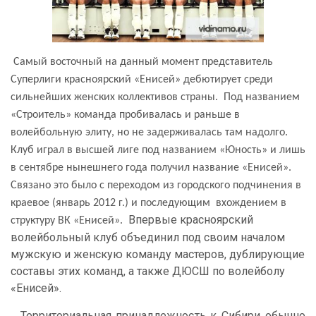
Самый восточный на данный момент представитель
C
уперлиги красноярский «Енисей» дебютирует среди
сильнейших женских коллективов страны. Под названием
«Строитель» команда пробивалась и раньше в
волейбольную элиту, но не задерживалась там надолго.
Клуб играл в высшей лиге под названием «Юность» и лишь
в сентябре нынешнего года получил название «Енисей».
Связано это было с переходом из городского подчинения в
краевое (январь 2012 г.) и последующим вхождением в
Впервые красноярский
структуру ВК «Енисей».
волейбольный клуб объединил под своим началом
мужскую и женскую команду мастеров, дублирующие
составы этих команд, а также ДЮСШ по волейболу
«Енисей».
Территориальная принадлежность к Сибири обычно