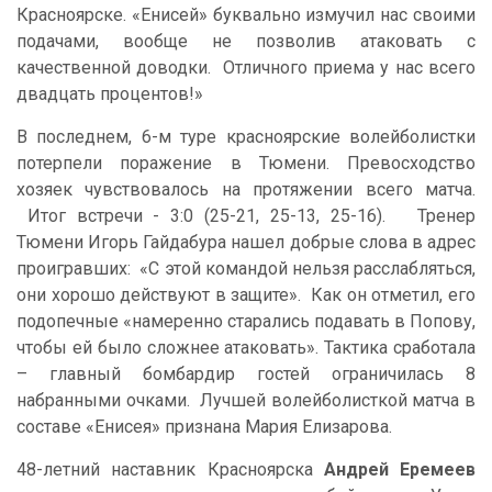
Красноярске. «Енисей» буквально измучил нас своими
подачами, вообще не позволив атаковать с
качественной доводки. Отличного приема у нас всего
двадцать процентов!»
В последнем, 6-м туре красноярские волейболистки
потерпели поражение в Тюмени. Превосходство
хозяек чувствовалось на протяжении всего матча.
Итог встречи - 3:0 (25-21, 25-13, 25-16). Тренер
Тюмени Игорь Гайдабура нашел добрые слова в адрес
проигравших: «С этой командой нельзя расслабляться,
они хорошо действуют в защите». Как он отметил, его
подопечные «намеренно старались подавать в Попову,
чтобы ей было сложнее атаковать». Тактика сработала
– главный бомбардир гостей ограничилась 8
набранными очками. Лучшей волейболисткой матча в
составе «Енисея» признана Мария Елизарова.
48-летний наставник Красноярска
Андрей Еремеев