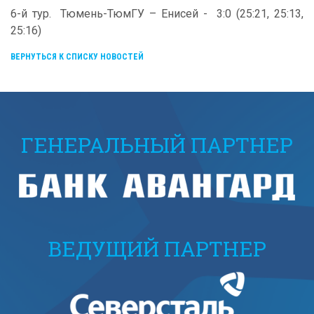
6-й тур. Тюмень-ТюмГУ – Енисей - 3:0 (25:21, 25:13,
25:16)
ВЕРНУТЬСЯ К СПИСКУ НОВОСТЕЙ
ГЕНЕРАЛЬНЫЙ ПАРТНЕР
ВЕДУЩИЙ ПАРТНЕР