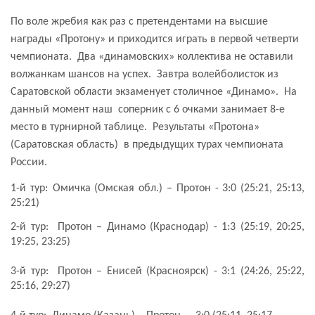
По воле жребия как раз с претендентами на высшие
награды «Протону» и приходится играть в первой четверти
чемпионата.
Два «динамовских» коллектива не оставили
волжанкам шансов на успех.
Завтра
волейболисток из
Саратовской области экзаменует столичное «Динамо».
На
данный момент наш
соперник с 6 очками занимает 8-е
место в турнирной таблице.
Результаты «Протона»
(Саратовская область)
в предыдущих турах чемпионата
России.
1-й тур:
Омичка (Омская обл.) – Протон - 3:0 (25:21, 25:13,
25:21)
2-й тур:
Протон – Динамо (Краснодар) - 1:3 (25:19, 20:25,
19:25, 23:25)
3-й тур:
Протон – Енисей (Красноярск) - 3:1 (24:26, 25:22,
25:16, 29:27)