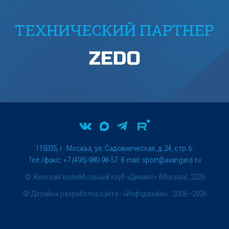
ТЕХНИЧЕСКИЙ ПАРТНЕР
115035, г. Москва, ул. Садовническая, д.24, стр.6.
Тел./факс: +7 (495) 980-98-57. E-mail:
sport@avangard.ru
© Женский волейбольный клуб «Динамо» (Москва), 2026
©
Дизайн и разработка сайта
- «Инфодизайн» , 2006—2026