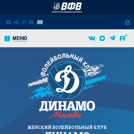
МЕНЮ
ЖЕНСКИЙ
ВОЛЕЙБОЛЬНЫЙ КЛУБ