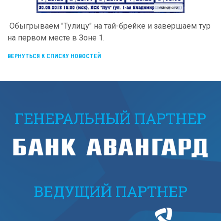
Обыгрываем "Тулицу" на тай-брейке и завершаем тур
на первом месте в Зоне 1.
ВЕРНУТЬСЯ К СПИСКУ НОВОСТЕЙ
ГЕНЕРАЛЬНЫЙ ПАРТНЕР
ВЕДУЩИЙ ПАРТНЕР