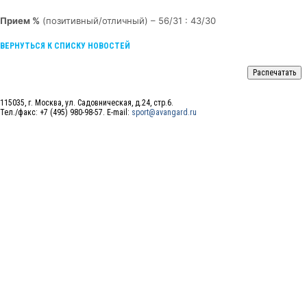
Прием %
(позитивный/отличный) – 56/31 : 43/30
ВЕРНУТЬСЯ К СПИСКУ НОВОСТЕЙ
115035, г. Москва, ул. Садовническая, д.24, стр.6.
Тел./факс: +7 (495) 980-98-57. E-mail:
sport@avangard.ru