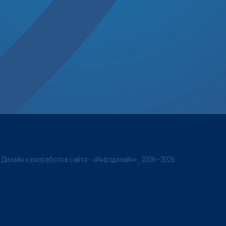
©
Дизайн и разработка сайта
- «Инфодизайн» , 2006—2026