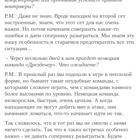
контрмеры?
Р.М.: Даже не знаю. Вроде выходим на второй сет
настроенные, знаем, что этот сет для нас очень
важен. Но потом начинаем совершать какие-то
ошибки и даем сопернику разыграться. Мы знаем эту
нашу особенность и стараемся предотвратить все эти
ситуации...
- Через несколько дней к вам приедет немецкая
команда «Дрезденер». Что ожидаете?
Р.М.: В прошлый раз мы подошли к игре в неплохой
форме, но бывают такие неудобные команды, с
которыми сложнее играть, чем с командами намного
более высокими по уровню. Немецкая команда
низкорослая, быстрая, очень цепкая. А когда
нападающие не могут добить мяч в атаке, они
начинают ломаться, что-то начинает идти не так.
Так сложилось, что в тот раз мы не смогли с ними
ничего сделать. Так что в таких встречах особенно
важно - не давать сопернику разыграться. Будем