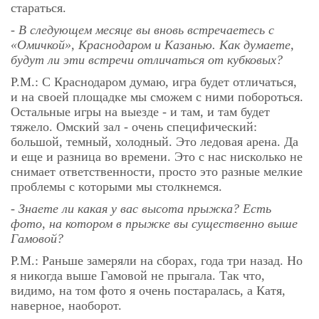
стараться.
- В следующем месяце вы вновь встречаетесь с
«Омичкой», Краснодаром и Казанью. Как думаете,
будут ли эти встречи отличаться от кубковых?
Р.М.: С Краснодаром думаю, игра будет отличаться,
и на своей площадке мы сможем с ними побороться.
Остальные игры на выезде - и там, и там будет
тяжело. Омский зал - очень специфический:
большой, темный, холодный. Это ледовая арена. Да
и еще и разница во времени. Это с нас нисколько не
снимает ответственности, просто это разные мелкие
проблемы с которыми мы столкнемся.
- Знаете ли какая у вас высота прыжка? Есть
фото, на котором в прыжке вы существенно выше
Гамовой?
Р.М.: Раньше замеряли на сборах, года три назад. Но
я никогда выше Гамовой не прыгала. Так что,
видимо, на том фото я очень постаралась, а Катя,
наверное, наоборот.