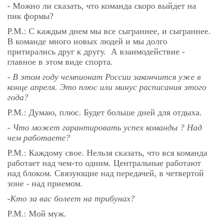
- Можно ли сказать, что команда скоро выйдет на
пик формы?
Р.М.: С каждым днем мы все сыграннее, и сыграннее.
В команде много новых людей и мы долго
притирались друг к другу. А взаимодействие -
главное в этом виде спорта
.
- В этом году чемпионат России закончится уже в
конце апреля. Это плюс или минус расписания этого
года?
Р.М.: Думаю
, плюс. Будет больше дней для отдыха.
- Что может гарантировать успех команды ? Над
чем работаете?
Р.М.:
Каждому свое. Нельзя сказать, что вся команда
работает над чем-то одним. Центральные работают
над блоком. Связующие над передачей, в четвертой
зоне - над приемом.
-
Кто за вас болеет на трибунах?
Р.М.: Мой муж.