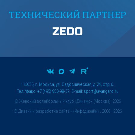
ТЕХНИЧЕСКИЙ ПАРТНЕР
115035, г. Москва, ул. Садовническая, д.24, стр.6.
Тел./факс: +7 (495) 980-98-57. E-mail:
sport@avangard.ru
© Женский волейбольный клуб «Динамо» (Москва), 2026
©
Дизайн и разработка сайта
- «Инфодизайн» , 2006—2026