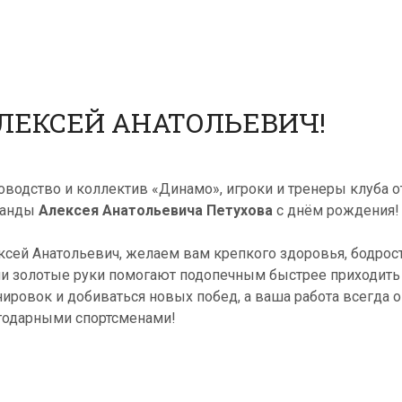
ЛЕКСЕЙ АНАТОЛЬЕВИЧ!
оводство и коллектив «Динамо», игроки и тренеры клуба 
манды
Алексея Анатольевича Петухова
с днём рождения!
ксей Анатольевич, желаем вам крепкого здоровья, бодрост
и золотые руки помогают подопечным быстрее приходить 
нировок и добиваться новых побед, а ваша работа всегда о
годарными спортсменами!