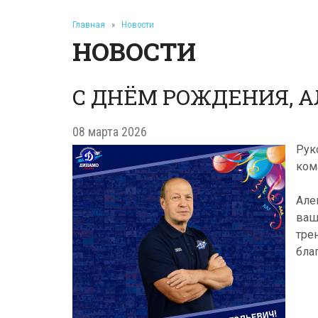
Главная
»
Новости
НОВОСТИ
С ДНЁМ РОЖДЕНИЯ, А
08 марта 2026
Рук
ко
Але
ваш
тре
бла