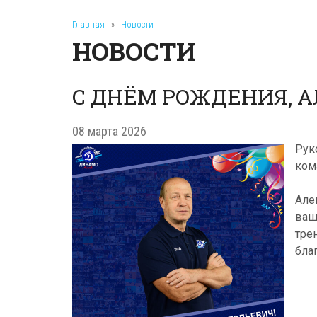
Главная
»
Новости
НОВОСТИ
С ДНЁМ РОЖДЕНИЯ, А
08 марта 2026
Рук
ко
Але
ваш
тре
бла