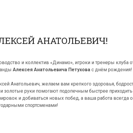
ЛЕКСЕЙ АНАТОЛЬЕВИЧ!
оводство и коллектив «Динамо», игроки и тренеры клуба 
манды
Алексея Анатольевича Петухова
с днём рождения!
ксей Анатольевич, желаем вам крепкого здоровья, бодрост
и золотые руки помогают подопечным быстрее приходить 
нировок и добиваться новых побед, а ваша работа всегда о
годарными спортсменами!