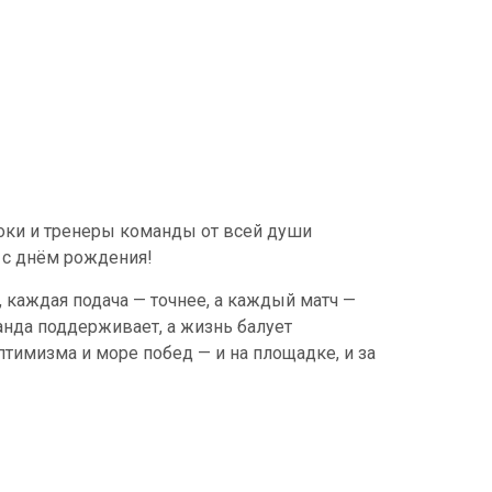
оки и тренеры команды от всей души
с днём рождения!
каждая подача — точнее, а каждый матч —
анда поддерживает, а жизнь балует
тимизма и море побед — и на площадке, и за