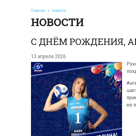
Главная
»
Новости
НОВОСТИ
С ДНЁМ РОЖДЕНИЯ, А
13 апреля 2026
Рук
поз
Анг
шаг
при
её 