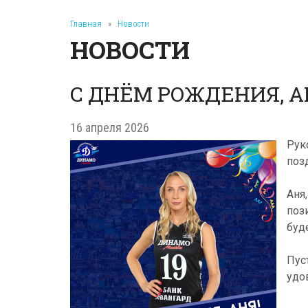
Главная
»
Новости
НОВОСТИ
С ДНЁМ РОЖДЕНИЯ, А
16 апреля 2026
Рук
поз
Аня
поз
буд
Пус
удо