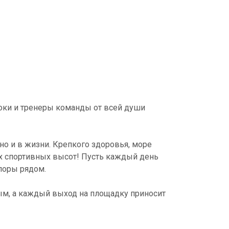
оки и тренеры команды от всей души
 но и в жизни. Крепкого здоровья, море
х спортивных высот! Пусть каждый день
поры рядом.
ым, а каждый выход на площадку приносит