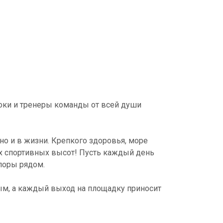
оки и тренеры команды от всей души
 но и в жизни. Крепкого здоровья, море
х спортивных высот! Пусть каждый день
поры рядом.
ым, а каждый выход на площадку приносит