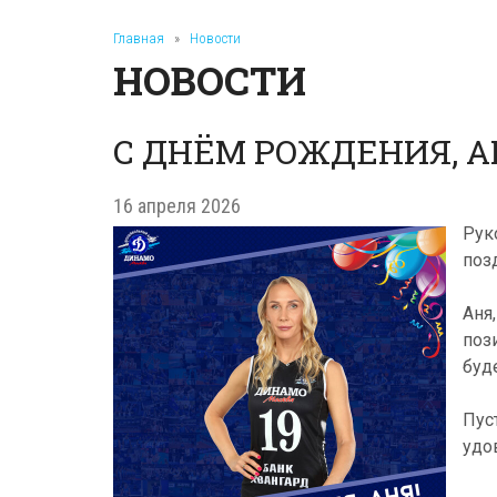
Главная
»
Новости
НОВОСТИ
С ДНЁМ РОЖДЕНИЯ, А
16 апреля 2026
Рук
поз
Аня
поз
буд
Пус
удо