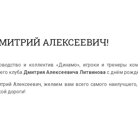
ДМИТРИЙ АЛЕКСЕЕВИЧ!
оводство и коллектив «Динамо», игроки и тренеры ко
его клуба
Дмитрия Алексеевича Литвинова
с днём рожд
трий Алексеевич, желаем вам всего самого наилучшего, 
кой дороги!