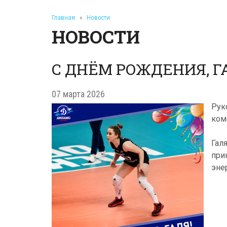
Главная
»
Новости
НОВОСТИ
С ДНЁМ РОЖДЕНИЯ, Г
07 марта 2026
Рук
ко
Гал
при
эне