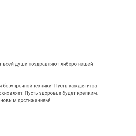
от всей души поздравляют либеро нашей
и безупречной техники! Пусть каждая игра
охновляет. Пусть здоровье будет крепким,
 к новым достижениям!