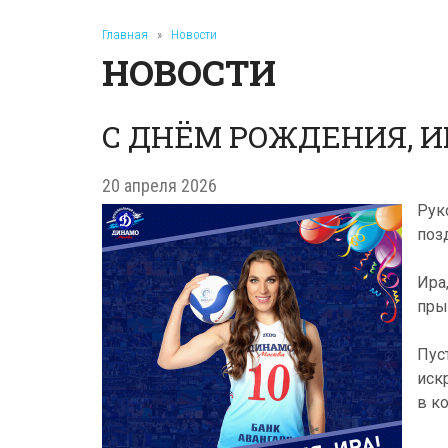
Главная
»
Новости
НОВОСТИ
С ДНЁМ РОЖДЕНИЯ, И
20 апреля 2026
Рук
поз
Ира
пры
Пус
иск
в к