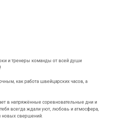
оки и тренеры команды от всей души
!
очным, как работа швейцарских часов, а
вает в напряжённые соревновательные дни и
тебя всегда ждали уют, любовь и атмосфера,
ля новых свершений.