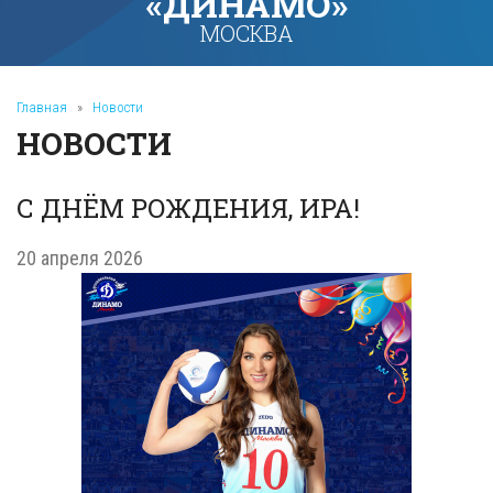
«ДИНАМО»
МОСКВА
Главная
»
Новости
НОВОСТИ
С ДНЁМ РОЖДЕНИЯ, ИРА!
20 апреля 2026