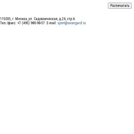
115035, г. Москва, ул. Садовническая, д.24, стр.6.
Тел./факс: +7 (495) 980-98-57. E-mail:
sport@avangard.ru