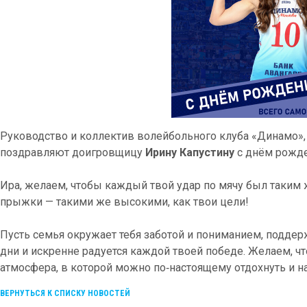
Руководство и коллектив волейбольного клуба «Динамо»,
поздравляют доигровщицу
Ирину Капустину
с днём рожде
Ира, желаем, чтобы каждый твой удар по мячу был таким 
прыжки — такими же высокими, как твои цели!
Пусть семья окружает тебя заботой и пониманием, подд
дни и искренне радуется каждой твоей победе. Желаем, ч
атмосфера, в которой можно по‑настоящему отдохнуть и н
ВЕРНУТЬСЯ К СПИСКУ НОВОСТЕЙ