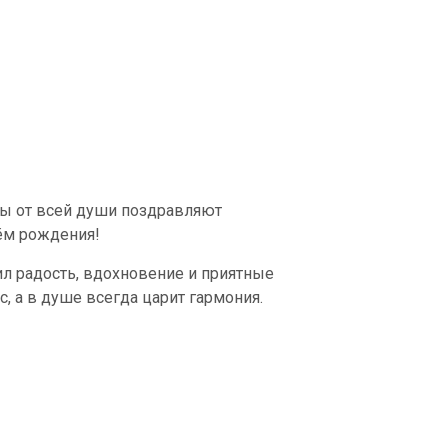
ды от всей души поздравляют
ём рождения!
л радость, вдохновение и приятные
, а в душе всегда царит гармония.