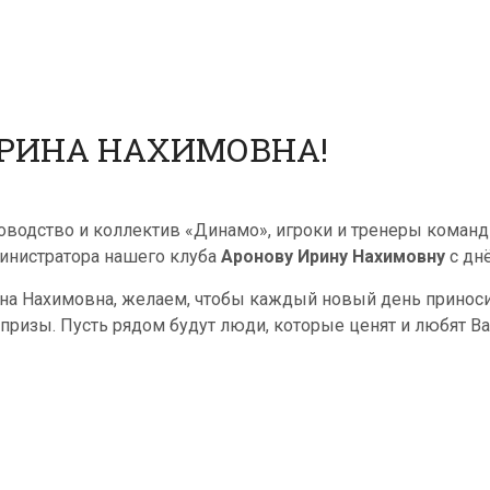
ИРИНА НАХИМОВНА!
оводство и коллектив «Динамо», игроки и тренеры коман
инистратора нашего клуба
Аронову Ирину Нахимовну
с дн
на Нахимовна, желаем, чтобы каждый новый день приноси
призы. Пусть рядом будут люди, которые ценят и любят Вас