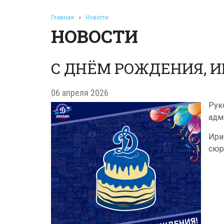
Главная
»
Новости
НОВОСТИ
С ДНЁМ РОЖДЕНИЯ, 
06 апреля 2026
Рук
адм
Ири
сюр