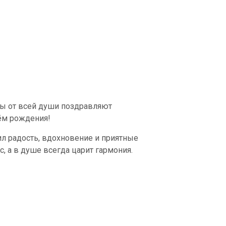
ды от всей души поздравляют
ём рождения!
л радость, вдохновение и приятные
, а в душе всегда царит гармония.