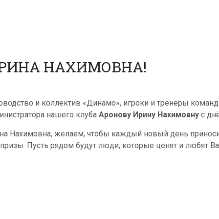
ИРИНА НАХИМОВНА!
оводство и коллектив «Динамо», игроки и тренеры коман
инистратора нашего клуба
Аронову Ирину Нахимовну
с дн
на Нахимовна, желаем, чтобы каждый новый день приноси
призы. Пусть рядом будут люди, которые ценят и любят Вас