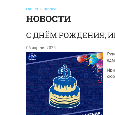
Главная
»
Новости
НОВОСТИ
С ДНЁМ РОЖДЕНИЯ, 
06 апреля 2026
Рук
адм
Ири
сюр