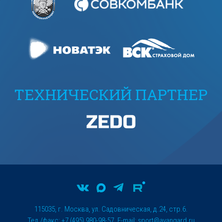
ТЕХНИЧЕСКИЙ ПАРТНЕР
115035, г. Москва, ул. Садовническая, д.24, стр.6.
Тел./факс: +7 (495) 980-98-57. E-mail:
sport@avangard.ru