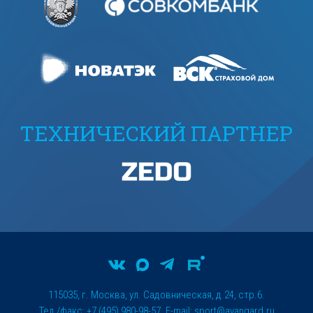
ТЕХНИЧЕСКИЙ ПАРТНЕР
115035, г. Москва, ул. Садовническая, д.24, стр.6.
Тел./факс: +7 (495) 980-98-57. E-mail:
sport@avangard.ru