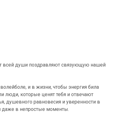
 от всей души поздравляют связующую нашей
 волейболе, и в жизни, чтобы энергия била
ли люди, которые ценят тебя и отвечают
я, душевного равновесия и уверенности в
я даже в непростые моменты.