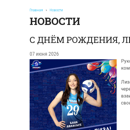
Главная
»
Новости
НОВОСТИ
С ДНЁМ РОЖДЕНИЯ, Л
07 июня 2026
Рук
ко
Лиз
чер
вза
сво