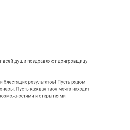
от всей души поздравляют доигровщицу
 и блестящих результатов! Пусть рядом
енеры. Пусть каждая твоя мечта находит
возможностями и открытиями.