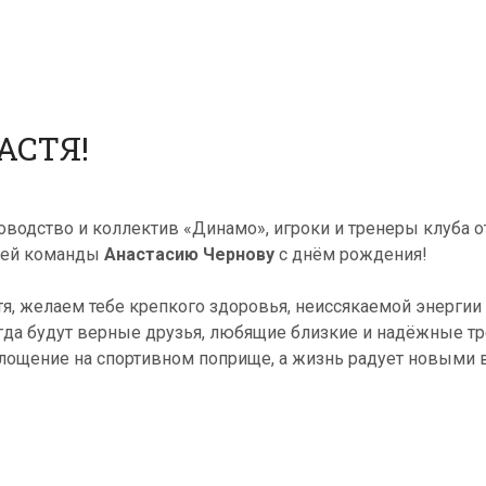
АСТЯ!
оводство и коллектив «Динамо», игроки и тренеры клуба 
ей команды
Анастасию Чернову
с днём рождения!
тя, желаем тебе крепкого здоровья, неиссякаемой энергии
гда будут верные друзья, любящие близкие и надёжные тр
лощение на спортивном поприще, а жизнь радует новыми 