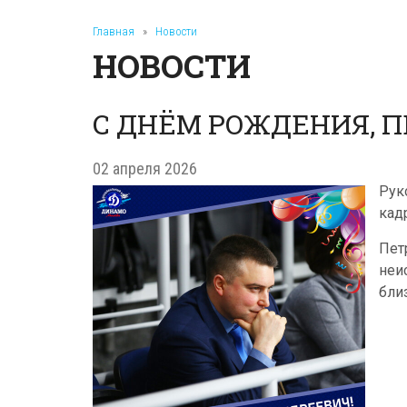
Главная
»
Новости
НОВОСТИ
С ДНЁМ РОЖДЕНИЯ, П
02 апреля 2026
Рук
кад
Пет
неи
бли