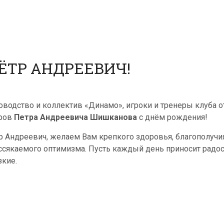
ЁТР АНДРЕЕВИЧ!
оводство и коллектив «Динамо», игроки и тренеры клуба 
ров
Петра Андреевича Шишканова
с днём рождения!
р Андреевич, желаем Вам крепкого здоровья, благополуч
ссякаемого оптимизма. Пусть каждый день приносит радос
зкие.