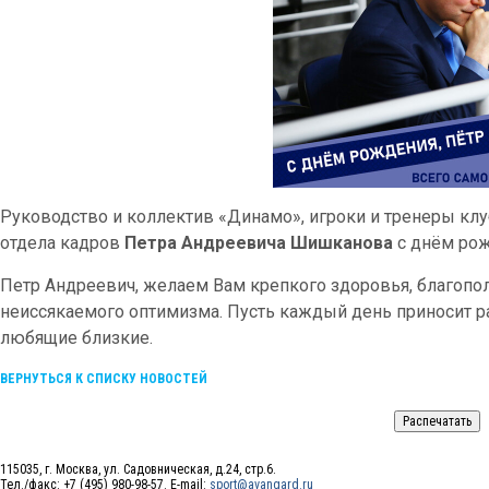
Руководство и коллектив «Динамо», игроки и тренеры кл
отдела кадров
Петра Андреевича Шишканова
с днём ро
Петр Андреевич, желаем Вам крепкого здоровья, благопо
неиссякаемого оптимизма. Пусть каждый день приносит ра
любящие близкие.
ВЕРНУТЬСЯ К СПИСКУ НОВОСТЕЙ
115035, г. Москва, ул. Садовническая, д.24, стр.6.
Тел./факс: +7 (495) 980-98-57. E-mail:
sport@avangard.ru