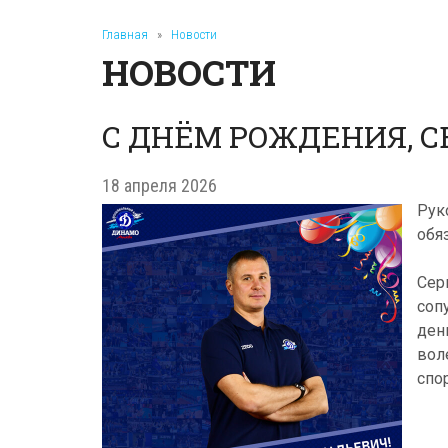
Главная
»
Новости
НОВОСТИ
С ДНЁМ РОЖДЕНИЯ, С
18 апреля 2026
Рук
обя
Сер
соп
ден
вол
спо