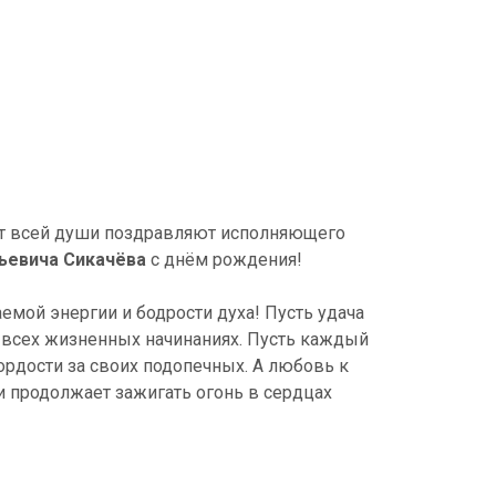
 от всей души поздравляют исполняющего
ьевича Сикачёва
с днём рождения!
емой энергии и бодрости духа! Пусть удача
о всех жизненных начинаниях. Пусть каждый
ордости за своих подопечных. А любовь к
 и продолжает зажигать огонь в сердцах