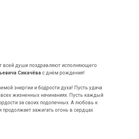
 от всей души поздравляют исполняющего
ьевича Сикачёва
с днём рождения!
емой энергии и бодрости духа! Пусть удача
о всех жизненных начинаниях. Пусть каждый
ордости за своих подопечных. А любовь к
 и продолжает зажигать огонь в сердцах