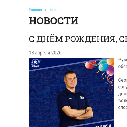
Главная
»
Новости
НОВОСТИ
С ДНЁМ РОЖДЕНИЯ, С
18 апреля 2026
Рук
обя
Сер
соп
ден
вол
спо