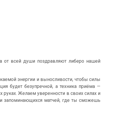
ба от всей души поздравляют либеро нашей
сякаемой энергии и выносливости, чтобы силы
ция будет безупречной, а техника приёма —
х руках. Желаем уверенности в своих силах и
 и запоминающихся матчей, где ты сможешь