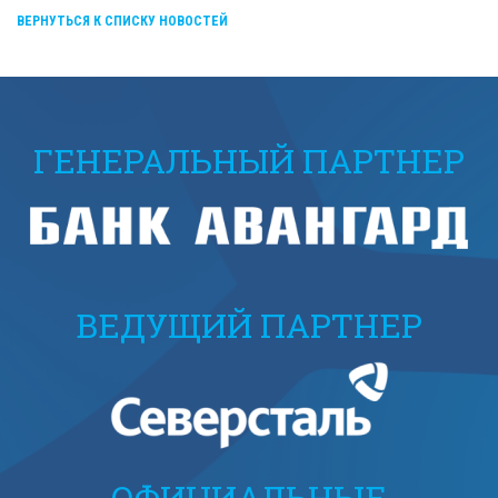
ВЕРНУТЬСЯ К СПИСКУ НОВОСТЕЙ
ГЕНЕРАЛЬНЫЙ ПАРТНЕР
ВЕДУЩИЙ ПАРТНЕР
ОФИЦИАЛЬНЫЕ