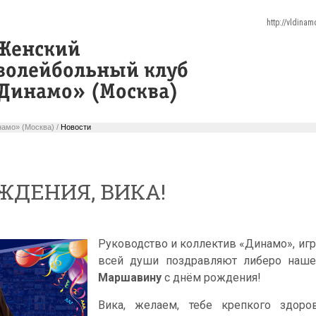
http://vldina
амо» (Москва) /
Новости
ЖДЕНИЯ, ВИКА!
Руководство и коллектив «Динамо», игр
всей души поздравляют либеро на
Маршавину
с днём рождения!
Вика, желаем, тебе крепкого здоро