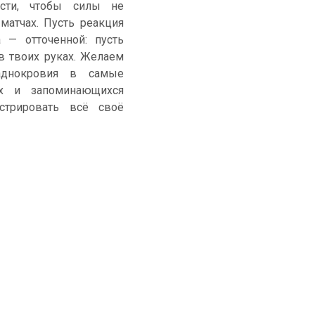
ости, чтобы силы не
атчах. Пусть реакция
 — отточенной: пусть
 твоих руках. Желаем
аднокровия в самые
их и запоминающихся
стрировать всё своё