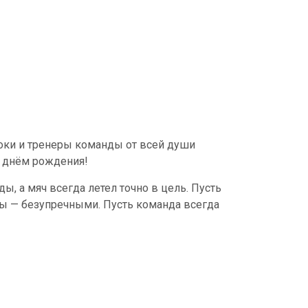
оки и тренеры команды от всей души
 днём рождения!
ы, а мяч всегда летел точно в цель. Пусть
ы — безупречными. Пусть команда всегда