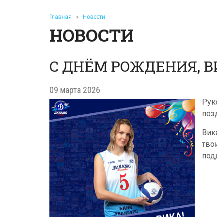
Главная
»
Новости
НОВОСТИ
С ДНЁМ РОЖДЕНИЯ, В
09 марта 2026
Рук
поз
Вик
тво
под