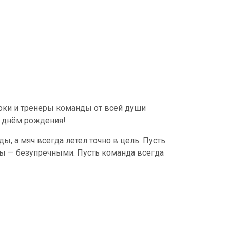
оки и тренеры команды от всей души
 днём рождения!
ы, а мяч всегда летел точно в цель. Пусть
ы — безупречными. Пусть команда всегда