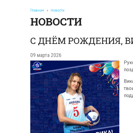
Главная
»
Новости
НОВОСТИ
С ДНЁМ РОЖДЕНИЯ, В
09 марта 2026
Рук
поз
Вик
тво
под