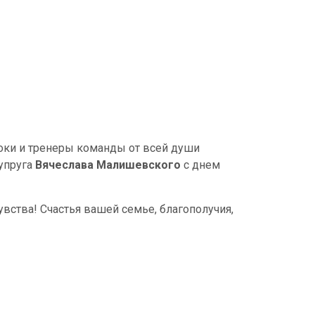
оки и тренеры команды от всей души
упруга
Вячеслава Малишевского
с днем
увства! Счастья вашей семье, благополучия,