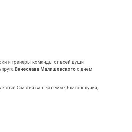
оки и тренеры команды от всей души
упруга
Вячеслава Малишевского
с днем
увства! Счастья вашей семье, благополучия,