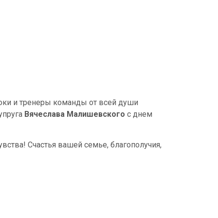
оки и тренеры команды от всей души
упруга
Вячеслава Малишевского
с днем
увства! Счастья вашей семье, благополучия,