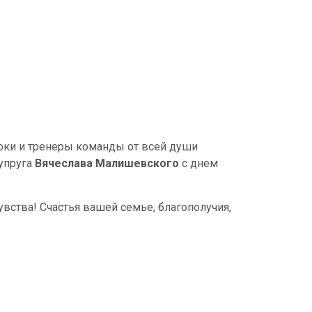
оки и тренеры команды от всей души
упруга
Вячеслава Малишевского
с днем
увства! Счастья вашей семье, благополучия,