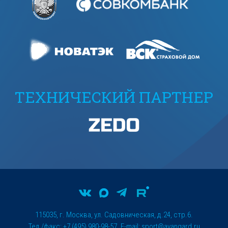
ТЕХНИЧЕСКИЙ ПАРТНЕР
115035, г. Москва, ул. Садовническая, д.24, стр.6.
Тел./факс: +7 (495) 980-98-57. E-mail:
sport@avangard.ru