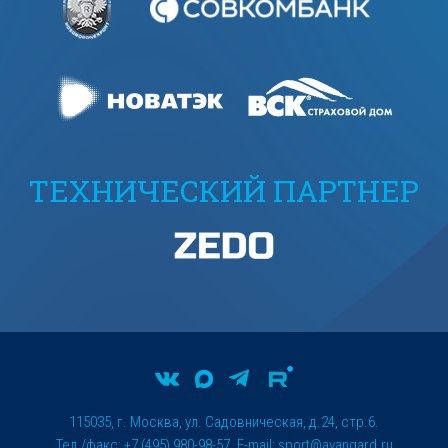
ТЕХНИЧЕСКИЙ ПАРТНЕР
115035, г. Москва, ул. Садовническая, д.24, стр.6.
Тел./факс: +7 (495) 980-98-57. E-mail:
sport@avangard.ru