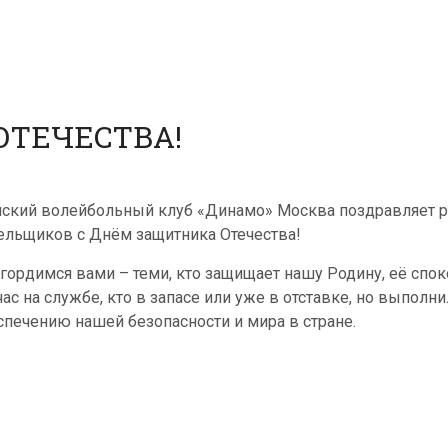
ОТЕЧЕСТВА!
ский волейбольный клуб «Динамо» Москва поздравляет р
ельщиков с Днём защитника Отечества!
гордимся вами – теми, кто защищает нашу Родину, её спок
час на службе, кто в запасе или уже в отставке, но выпол
спечению нашей безопасности и мира в стране.