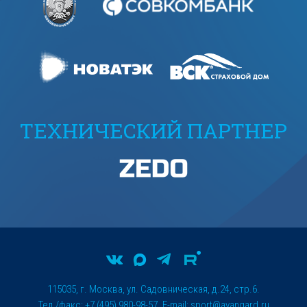
ТЕХНИЧЕСКИЙ ПАРТНЕР
115035, г. Москва, ул. Садовническая, д.24, стр.6.
Тел./факс: +7 (495) 980-98-57. E-mail:
sport@avangard.ru