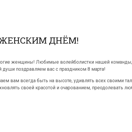
ЖЕНСКИМ ДНЁМ!
огие женщины! Любимые волейболистки нашей команды, 
й души поздравляем вас с праздником 8 марта!
аем вам всегда быть на высоте, удивлять всех своими та
хновлять своей красотой и очарованием, преодолевать люб