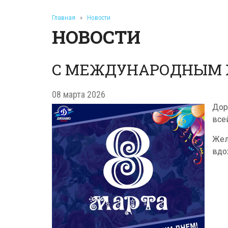
Главная
»
Новости
НОВОСТИ
С МЕЖДУНАРОДНЫМ 
08 марта 2026
Дор
все
Жел
вдо